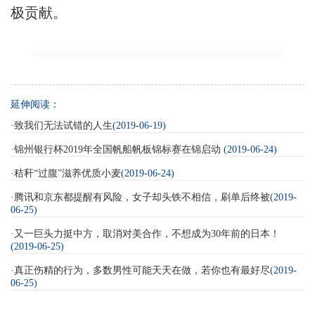
极贡献。
延伸阅读：
·
致我们无法试错的人生
(2019-06-19)
·
锦州银行杯2019年全国帆船帆板锦标赛在锦启动
(2019-06-24)
·
秸秆“过腹”滋养优质小麦
(2019-06-24)
·
腾讯和京东都提醒有风险，女子却头铁不相信，刷单后终被
(2019-
06-25)
·
又一巨头力挺中方，取消对美合作，不想成为30年前的日本！
(2019-06-25)
·
真正伤精的行为，多数男性可能天天在做，若你也有最好尽
(2019-
06-25)